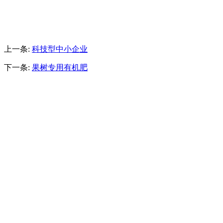
上一条:
科技型中小企业
下一条:
果树专用有机肥
网站首页
关于我们
产品中心
江西赣润生物科技有限公司 备案号:
赣ICP备2025060267号
网址：
www.
热门搜索：
有机肥