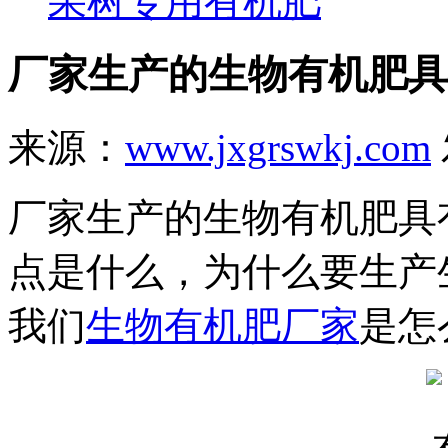
果树专用有机肥
厂家生产的生物有机肥具
来源：
www.jxgrswkj.com
厂家生产的生物有机肥具
点是什么，为什么要生产
我们
生物有机肥厂家
是怎